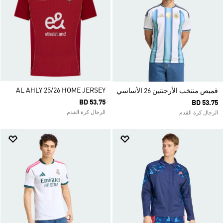
AL AHLY 25/26 HOME JERSEY
قميص منتخب الأرجنتين 26 الأساسي
BD 53.75
BD 53.75
الرجال كرة القدم
الرجال كرة القدم