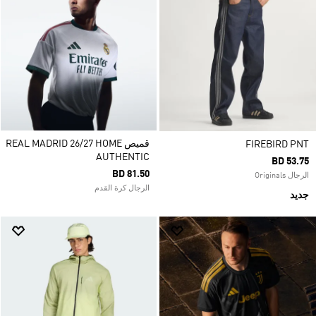
قميص REAL MADRID 26/27 HOME
FIREBIRD PNT
AUTHENTIC
BD 53.75
BD 81.50
الرجال Originals
الرجال كرة القدم
جديد