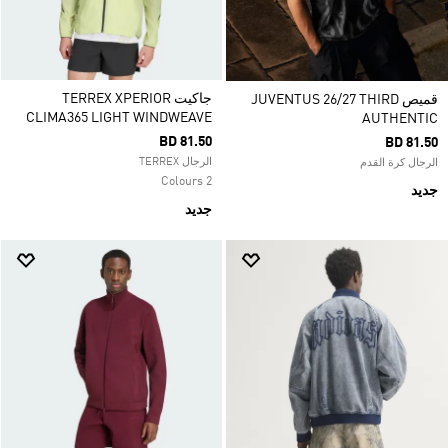
جاكيت TERREX XPERIOR
قميص JUVENTUS 26/27 THIRD
CLIMA365 LIGHT WINDWEAVE
AUTHENTIC
BD 81.50
BD 81.50
الرجال TERREX
الرجال كرة القدم
2 Colours
جديد
جديد