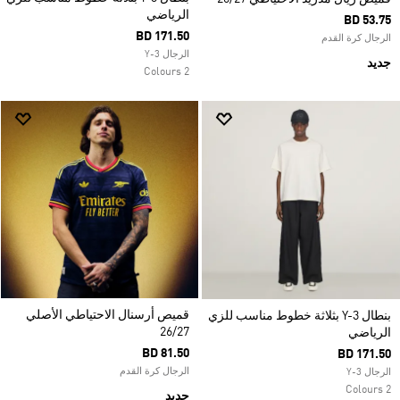
الرياضي
BD 53.75
BD 171.50
الرجال كرة القدم
الرجال Y-3
جديد
2 Colours
قميص أرسنال الاحتياطي الأصلي
بنطال Y-3 بثلاثة خطوط مناسب للزي
26/27
الرياضي
BD 81.50
BD 171.50
الرجال كرة القدم
الرجال Y-3
2 Colours
جديد