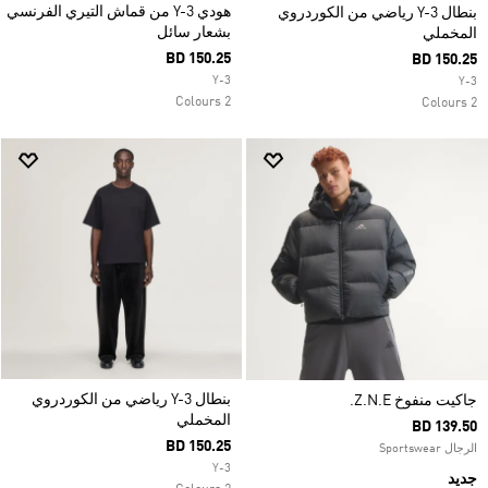
هودي Y-3 من قماش التيري الفرنسي
بنطال Y-3 رياضي من الكوردروي
بشعار سائل
المخملي
BD 150.25
BD 150.25
Y-3
Y-3
2 Colours
2 Colours
بنطال Y-3 رياضي من الكوردروي
جاكيت منفوخ Z.N.E.
المخملي
BD 139.50
BD 150.25
الرجال Sportswear
Y-3
جديد