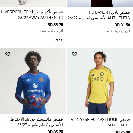
قميص بأكمام طويلة LIVERPOOL FC
قميص نادي FC BAYERN
26/27 AWAY AUTHENTIC
AUTHENTIC الأساسي لموسم 26/27
BD 85.75
BD 81.50
الرجال كرة القدم
الرجال كرة القدم
جديد
قميص مانشستر يونايتد الاحتياطي
قميص AL NASSR FC 25/26 HOME
الأصلي بأكمام طويلة 26/27
AUTHENTIC
BD 85.75
BD 75.00