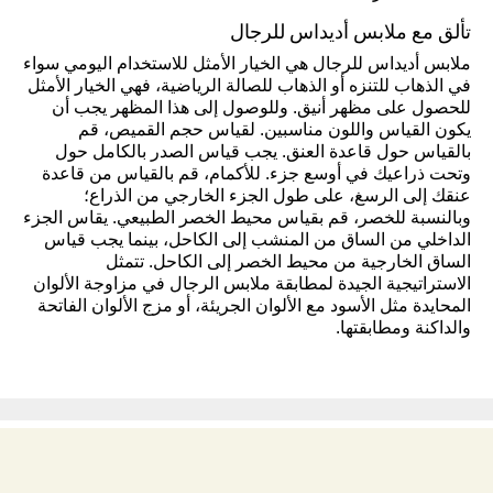
تألق مع ملابس أديداس للرجال
ملابس أديداس للرجال هي الخيار الأمثل للاستخدام اليومي سواء
في الذهاب للتنزه أو الذهاب للصالة الرياضية، فهي الخيار الأمثل
للحصول على مظهر أنيق. وللوصول إلى هذا المظهر يجب أن
يكون القياس واللون مناسبين. لقياس حجم القميص، قم
بالقياس حول قاعدة العنق. يجب قياس الصدر بالكامل حول
وتحت ذراعيك في أوسع جزء. للأكمام، قم بالقياس من قاعدة
عنقك إلى الرسغ، على طول الجزء الخارجي من الذراع؛
وبالنسبة للخصر، قم بقياس محيط الخصر الطبيعي. يقاس الجزء
الداخلي من الساق من المنشب إلى الكاحل، بينما يجب قياس
الساق الخارجية من محيط الخصر إلى الكاحل. تتمثل
الاستراتيجية الجيدة لمطابقة ملابس الرجال في مزاوجة الألوان
المحايدة مثل الأسود مع الألوان الجريئة، أو مزج الألوان الفاتحة
والداكنة ومطابقتها.