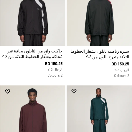
جاكيت واقٍ من النايلون بحافة غير
سترة رياضية نايلون بشعار الخطوط
مُحاكة وشعار الخطوط الثلاثة من Y-3
الثلاثة متدرج اللون من Y-3
BD 150.25
BD 150.25
الرجال Y-3
الرجال Y-3
2 Colours
2 Colours