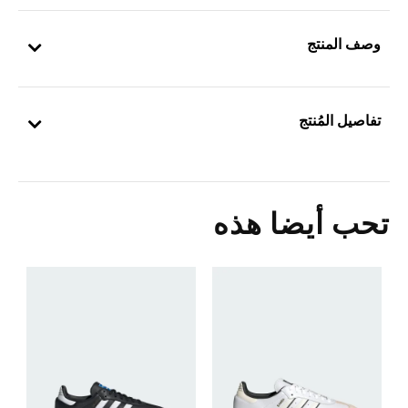
وصف المنتج
تفاصيل المُنتج
تحب أيضا هذه
ح
5
s