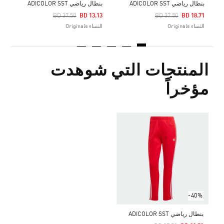
بنطال رياضي ADICOLOR SST
بنطال رياضي ADICOLOR SST
Price Reduced From
To
Price Reduced From
To
BD 37.50
BD 13.13
BD 37.50
BD 18.71
النساء Originals
النساء Originals
المنتجات التي شوهدت
مؤخراً
-40%
بنطال رياضي ADICOLOR SST