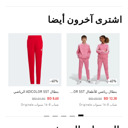
اشترى آخرون أيضا
Price Reduced From
To
4
ش
-60%
-40%
ب
نطال رياضي للأطفال ADICOLOR SST
بنطال ADICOLOR SST الرياضي
Price Reduced From
To
Price Reduced From
To
BD 21.50
BD 8.60
BD 20.50
BD 12.30
شباب 8-16 سنوات Originals
شباب 8-16 سنوات Originals