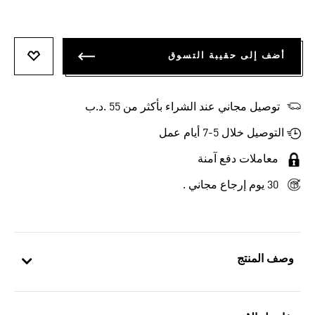
أضف إلى حقيبة التسوق
أضف إلى
توصيل مجاني عند الشراء بأكثر من 55 .د.ب‎
التوصيل خلال 5-7 أيام عمل
معاملات دفع آمنة
30 يوم إرجاع مجاني .
وصف المنتج