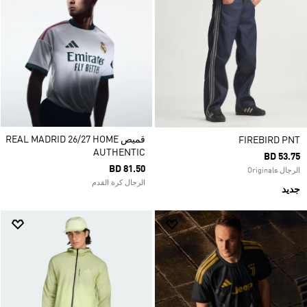
قميص REAL MADRID 26/27 HOME
FIREBIRD PNT
AUTHENTIC
BD 53.75
BD 81.50
الرجال Originals
الرجال كرة القدم
جديد