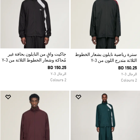
جاكيت واقٍ من النايلون بحافة غير
سترة رياضية نايلون بشعار الخطوط
مُحاكة وشعار الخطوط الثلاثة من Y-3
الثلاثة متدرج اللون من Y-3
BD 150.25
BD 150.25
الرجال Y-3
الرجال Y-3
2 Colours
2 Colours