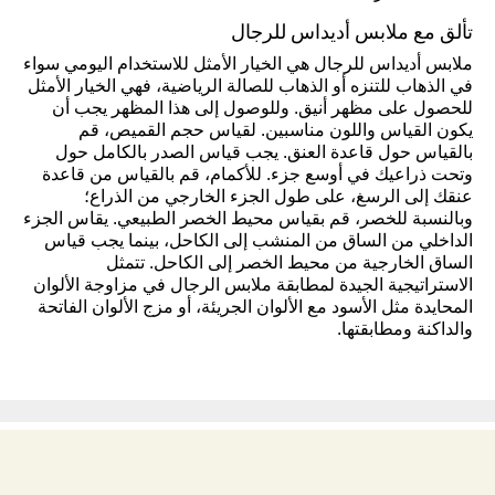
تألق مع ملابس أديداس للرجال
ملابس أديداس للرجال هي الخيار الأمثل للاستخدام اليومي سواء
في الذهاب للتنزه أو الذهاب للصالة الرياضية، فهي الخيار الأمثل
للحصول على مظهر أنيق. وللوصول إلى هذا المظهر يجب أن
يكون القياس واللون مناسبين. لقياس حجم القميص، قم
بالقياس حول قاعدة العنق. يجب قياس الصدر بالكامل حول
وتحت ذراعيك في أوسع جزء. للأكمام، قم بالقياس من قاعدة
عنقك إلى الرسغ، على طول الجزء الخارجي من الذراع؛
وبالنسبة للخصر، قم بقياس محيط الخصر الطبيعي. يقاس الجزء
الداخلي من الساق من المنشب إلى الكاحل، بينما يجب قياس
الساق الخارجية من محيط الخصر إلى الكاحل. تتمثل
الاستراتيجية الجيدة لمطابقة ملابس الرجال في مزاوجة الألوان
المحايدة مثل الأسود مع الألوان الجريئة، أو مزج الألوان الفاتحة
والداكنة ومطابقتها.