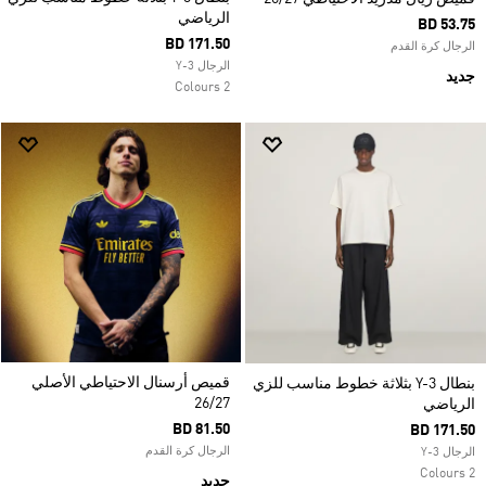
الرياضي
BD 53.75
BD 171.50
الرجال كرة القدم
الرجال Y-3
جديد
2 Colours
قميص أرسنال الاحتياطي الأصلي
بنطال Y-3 بثلاثة خطوط مناسب للزي
26/27
الرياضي
BD 81.50
BD 171.50
الرجال كرة القدم
الرجال Y-3
2 Colours
جديد