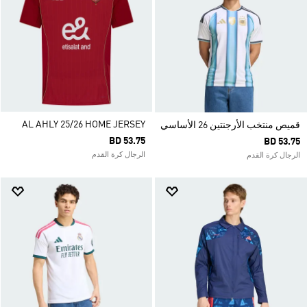
AL AHLY 25/26 HOME JERSEY
قميص منتخب الأرجنتين 26 الأساسي
BD 53.75
BD 53.75
الرجال كرة القدم
الرجال كرة القدم