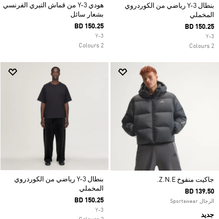
هودي Y-3 من قماش التيري الفرنسي
بنطال Y-3 رياضي من الكوردروي
بشعار سائل
المخملي
BD 150.25
BD 150.25
Y-3
Y-3
2 Colours
2 Colours
بنطال Y-3 رياضي من الكوردروي
جاكيت منفوخ Z.N.E.
المخملي
BD 139.50
BD 150.25
الرجال Sportswear
Y-3
جديد