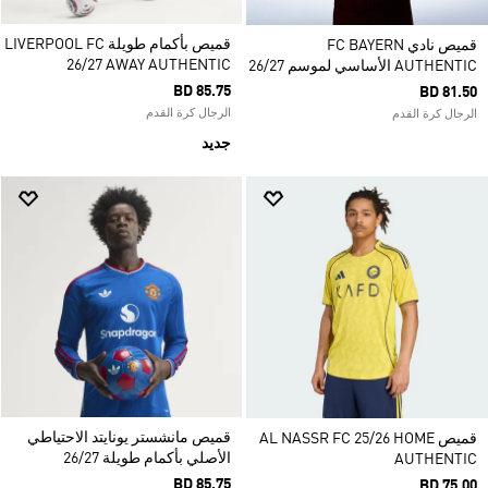
قميص بأكمام طويلة LIVERPOOL FC
قميص نادي FC BAYERN
26/27 AWAY AUTHENTIC
AUTHENTIC الأساسي لموسم 26/27
BD 85.75
BD 81.50
الرجال كرة القدم
الرجال كرة القدم
جديد
قميص مانشستر يونايتد الاحتياطي
قميص AL NASSR FC 25/26 HOME
الأصلي بأكمام طويلة 26/27
AUTHENTIC
BD 85.75
BD 75.00