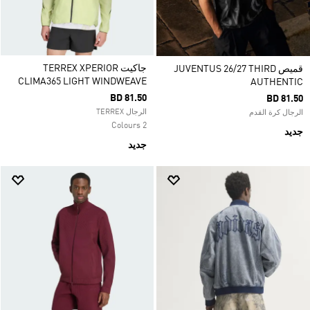
جاكيت TERREX XPERIOR
قميص JUVENTUS 26/27 THIRD
CLIMA365 LIGHT WINDWEAVE
AUTHENTIC
BD 81.50
BD 81.50
الرجال TERREX
الرجال كرة القدم
2 Colours
جديد
جديد