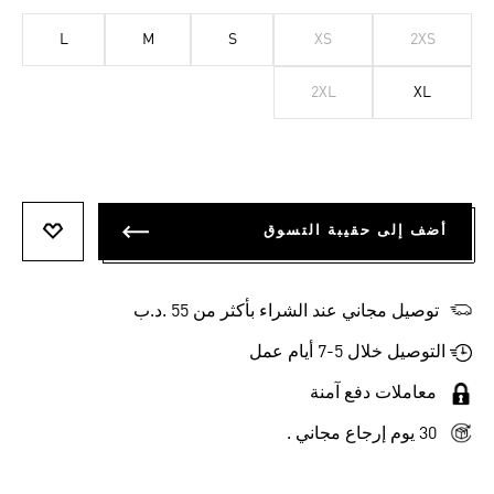
L
M
S
XS
2XS
2XL
XL
أضف إلى حقيبة التسوق
أضف إلى
توصيل مجاني عند الشراء بأكثر من 55 .د.ب‎
التوصيل خلال 5-7 أيام عمل
معاملات دفع آمنة
30 يوم إرجاع مجاني .