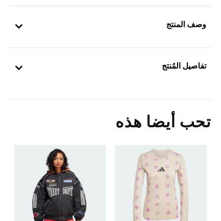
وصف المنتج
تفاصيل المُنتج
تحب أيضا هذه
0
ال