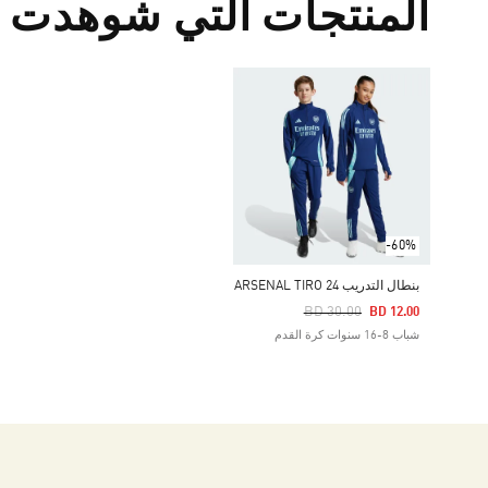
المنتجات التي شوهدت م
-60%
بنطال التدريب ARSENAL TIRO 24
Price Reduced From
To
BD 30.00
BD 12.00
شباب 8-16 سنوات كرة القدم