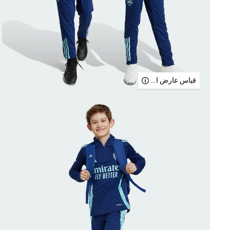
قياس عارض الأزياء