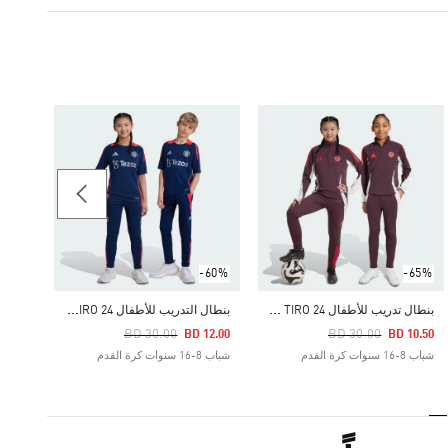
-70%
Price Reduced From
To
 9.00
شباب 8-16 سنوات كرة القد
-60%
-65%
ب
نطال تدريب للأطفال FC BAYERN TIRO 24
ب
نطال التدريب للأطفال MANCHESTER UNITED TIRO 24
Price Reduced From
To
Price Reduced From
To
BD 30.00
BD 30.00
BD 12.00
BD 10.50
شباب 8-16 سنوات كرة القدم
شباب 8-16 سنوات كرة القدم