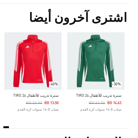
اشترى آخرون أيضا
-40%
-30%
سترة تدريب للأطفال TIRO 24
سترة تدريب للأطفال TIRO 24
Price Reduced From
To
Price Reduced From
To
BD 22.50
BD 22.50
BD 13.50
BD 14.63
شباب 8-16 سنوات كرة القدم
شباب 8-16 سنوات كرة القدم