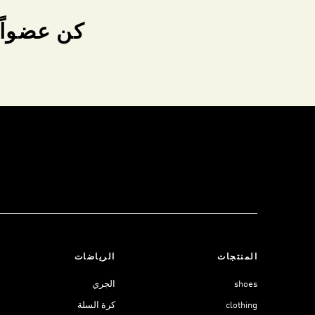
كن عضواً 
المنتجات
الرياضات
shoes
الجري
clothing
كرة السلة