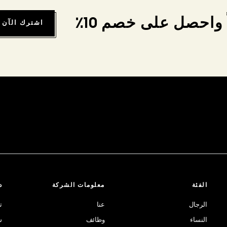
واحصل على خصم 10٪
اشترك الآن
الفئة
معلومات الشركة
د
الرجال
عنا
ت
النساء
وظائف
ش