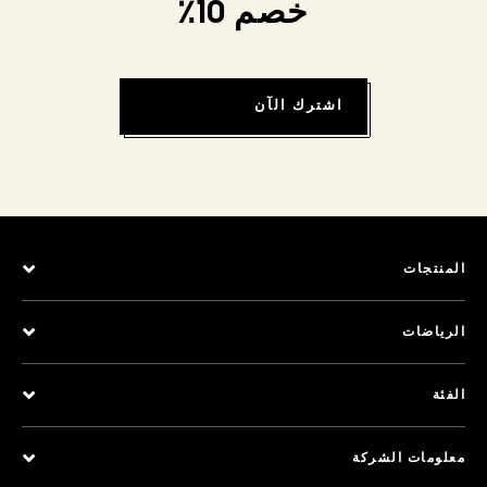
خصم 10٪
اشترك الآن
المنتجات
الرياضات
الفئة
معلومات الشركة