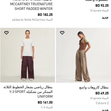
MCCARTNEY TRUENATURE
BD 92.25
SHORT PADDED WINTER
النساء Originals
BD 182.25
جديد
النساء adidas by Stella McCartney
بنطال رياضي بشعار الخطوط الثلاثة
بنطال كاروهات واسع
المبتكر من تشكيلة Y-3 SPORT
BD 49.25
UNIFORM
النساء Originals
BD 161.00
2 Colours
النساء Y-3
جديد