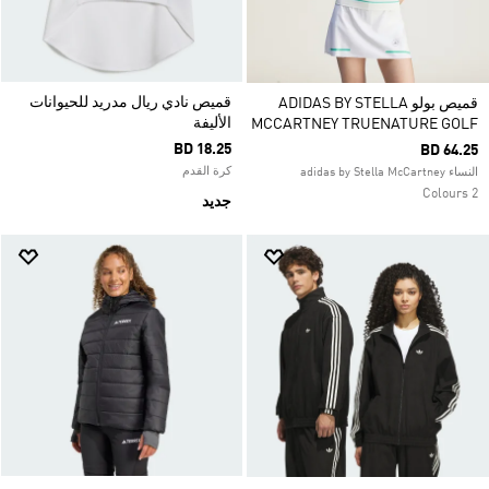
قميص نادي ريال مدريد للحيوانات
قميص بولو ADIDAS BY STELLA
الأليفة
MCCARTNEY TRUENATURE GOLF
BD 18.25
BD 64.25
كرة القدم
النساء adidas by Stella McCartney
2 Colours
جديد