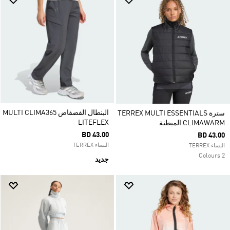
البنطال الفضفاض MULTI CLIMA365
سترة TERREX MULTI ESSENTIALS
LITEFLEX
CLIMAWARM المبطنة
BD 43.00
BD 43.00
النساء TERREX
النساء TERREX
2 Colours
جديد