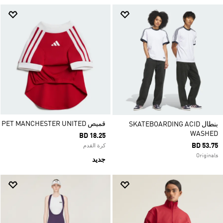
قميص PET MANCHESTER UNITED
بنطال SKATEBOARDING ACID
WASHED
BD 18.25
BD 53.75
كرة القدم
Originals
جديد