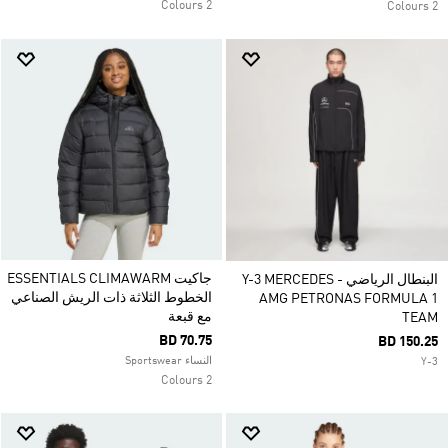
2 Colours
2 Colours
جاكيت ESSENTIALS CLIMAWARM
البنطال الرياضي Y-3 MERCEDES -
الخطوط الثلاثة ذات الريش الصناعي
AMG PETRONAS FORMULA 1
مع قبعة
TEAM
BD 70.75
BD 150.25
النساء Sportswear
Y-3
2 Colours