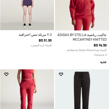
Y-3 مريلة تنس احترافية
جاكيت رياضية ADIDAS BY STELLA
MCCARTNEY KNITTED
BD 51.50
BD 96.50
النساء كرة المضرب
النساء adidas by Stella McCartney
3 Colours
جديد