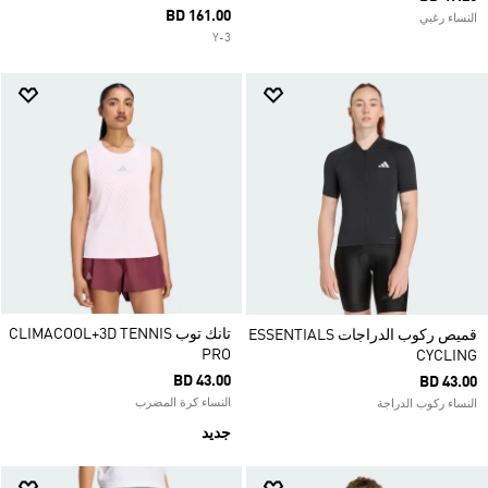
BD 161.00
النساء رغبي
Y-3
تانك توب CLIMACOOL+3D TENNIS
قميص ركوب الدراجات ESSENTIALS
PRO
CYCLING
BD 43.00
BD 43.00
النساء كرة المضرب
النساء ركوب الدراجة
جديد