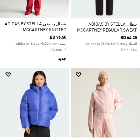
بنطال رياضي ADIDAS BY STELLA
بنطال ADIDAS BY STELLA
MCCARTNEY KNITTED
MCCARTNEY REGULAR SWEAT
BD 96.50
BD 64.25
النساء adidas by Stella McCartney
النساء adidas by Stella McCartney
2 Colours
6 Colours
جديد