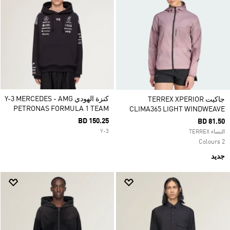
كنزة الهودي Y-3 MERCEDES - AMG
جاكيت TERREX XPERIOR
PETRONAS FORMULA 1 TEAM
CLIMA365 LIGHT WINDWEAVE
BD 150.25
BD 81.50
Y-3
النساء TERREX
2 Colours
جديد