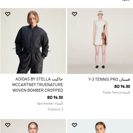
جاكيت ADIDAS BY STELLA
فستان Y-3 TENNIS PRO
MCCARTNEY TRUENATURE
BD 96.50
WOVEN BOMBER CROPPED
النساء Padel Tennis
BD 96.50
النساء Sportswear
3 Colours