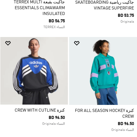
جاكيت بقبعة TERREX MULTI
جاكيت رياضية SKATEBOARDING
ESSENTIALS CLIMAWARM
VINTAGE SUPERFIRE
INSULATED
BD 53.75
BD 56.75
Originals
النساء TERREX
كنزة CREW WITH CUTLINE
كنزة FOR ALL SEASON HOCKEY
CREW
BD 96.50
BD 96.50
النساء Originals
النساء Originals