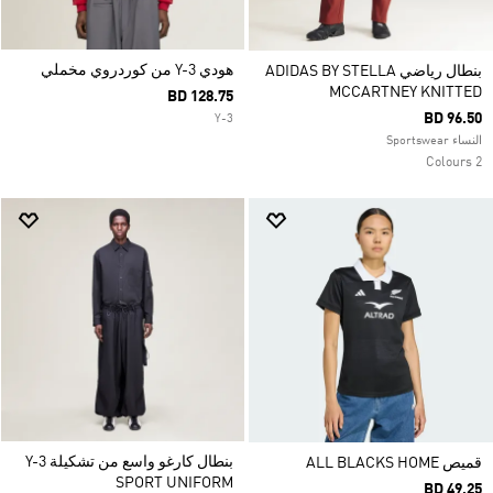
هودي Y-3 من كوردروي مخملي
بنطال رياضي ADIDAS BY STELLA
MCCARTNEY KNITTED
BD 128.75
BD 96.50
Y-3
النساء Sportswear
2 Colours
بنطال كارغو واسع من تشكيلة Y-3
قميص ALL BLACKS HOME
SPORT UNIFORM
BD 49.25