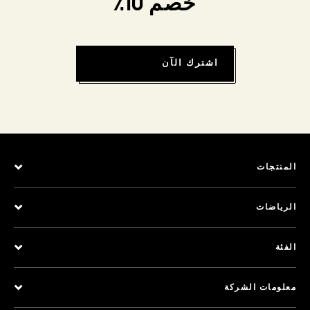
خصم 10٪
اشترك الآن
المنتجات
الرياضات
الفئة
معلومات الشركة