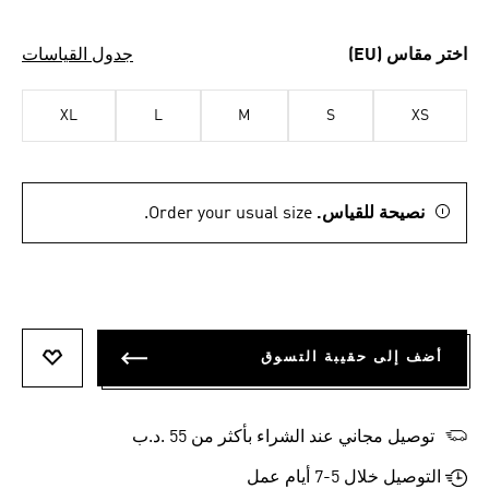
اختر مقاس (EU)
جدول القياسات
XL
L
M
S
XS
نصيحة للقياس.
Order your usual size.
أضف إلى حقيبة التسوق
أضف إلى
توصيل مجاني عند الشراء بأكثر من 55 .د.ب‎
التوصيل خلال 5-7 أيام عمل