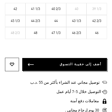
42
41 1/3
40 2/3
40
39 1/3
45 1/3
44 2/3
44
43 1/3
42 2/3
48 2/3
48
47 1/3
46 2/3
46
أضف إلى حقيبة التسوق
أضف إلى
توصيل مجاني عند الشراء بأكثر من 55 .د.ب‎
التوصيل خلال 5-7 أيام عمل
معاملات دفع آمنة
30 يوم إرجاع مجاني .