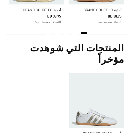
أحذية GRAND COURT LO
أحذية GRAND COURT LO
BD 38.75
BD 38.75
النساء Sportswear
النساء Sportswear
المنتجات التي شوهدت
مؤخراً