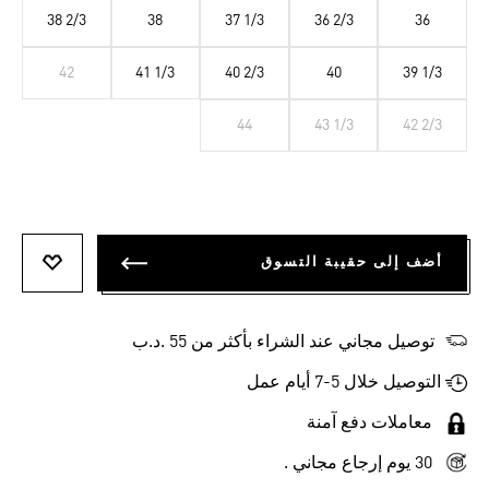
38 2/3
38
37 1/3
36 2/3
36
42
41 1/3
40 2/3
40
39 1/3
44
43 1/3
42 2/3
أضف إلى حقيبة التسوق
أضف إلى
توصيل مجاني عند الشراء بأكثر من 55 .د.ب‎
التوصيل خلال 5-7 أيام عمل
معاملات دفع آمنة
30 يوم إرجاع مجاني .